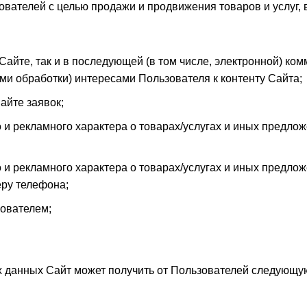
ателей с целью продажи и продвижения товаров и услуг, в
айте, так и в последующей (в том числе, электронной) ком
ми обработки) интересами Пользователя к контенту Сайта;
айте заявок;
и рекламного характера о товарах/услугах и иных предлож
 рекламного характера о товарах/услугах и иных предлож
ру телефона;
зователем;
х данных Сайт может получить от Пользователей следующ