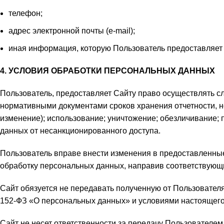
телефон;
адрес электронной почты (e-mail);
иная информация, которую Пользователь предоставляет
4. УСЛОВИЯ ОБРАБОТКИ ПЕРСОНАЛЬНЫХ ДАННЫХ
Пользователь, предоставляет Cайту право осуществлять с
нормативными документами сроков хранения отчетности, но
изменение); использование; уничтожение; обезличивание; 
данных от несанкционированного доступа.
Пользователь вправе внести изменения в предоставленные 
обработку персональных данных, направив соответствующий
Сайт обязуется не передавать полученную от Пользовател
152-ФЗ «О персональных данных» и условиями настоящег
Сайт не несет ответственности за передачу Пользователе