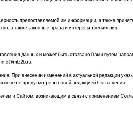
оверность предоставляемой им информации, а также принят
о, а также законные права и интересы третьих лиц.
ставления данных и может быть отозвано Вами путем напр
info@mtz2b.ru.
ние. При внесении изменений в актуальной редакции указ
ли иное не предусмотрено новой редакцией Соглашения.
елем и Сайтом, возникающим в связи с применением Согл