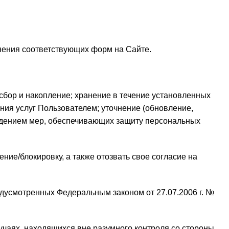
нения соответствующих форм на Сайте.
сбор и накопление; хранение в течение установленных
ния услуг Пользователем; уточнение (обновление,
блюдением мер, обеспечивающих защиту персональных
ие/блокировку, а также отозвать свое согласие на
дусмотренных Федеральным законом от 27.07.2006 г. №
чаях, находящихся вне разумного контроля со стороны