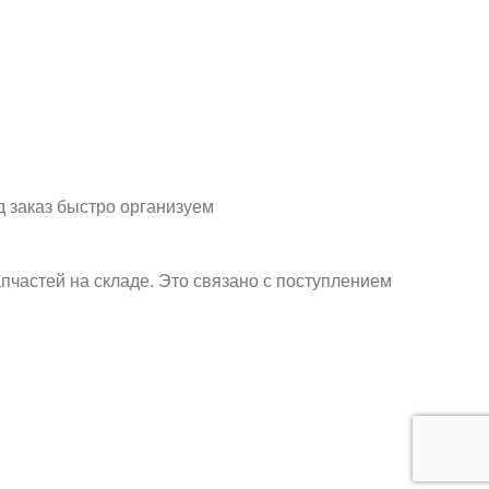
д заказ быстро организуем
пчастей на складе. Это связано с поступлением