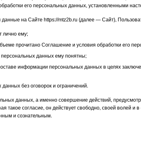
и обработки его персональных данных, установленными на
анные на Сайте https://mtz2b.ru (далее — Сайт), Пользова
 лично ему;
 объеме прочитано Соглашение и условия обработки его пе
и персональных данных ему понятны;
 составе информации персональных данных в целях заключ
 данных без оговорок и ограничений.
льных данных, а именно совершение действий, предусмотренн
ая такое согласие, он действует свободно, своей волей и 
нным и сознательным.