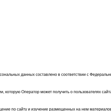
ВОСТИ
КОНТАКТЫ
НИИ И ОБРАБОТКЕ ПЕРСОНАЛ
НЫХ ДАННЫХ
ональных данных составлено в соответствии с Федеральны
 которую Оператор может получить о пользователях сайта
щение по сайту и изучение размещенных на нем материало