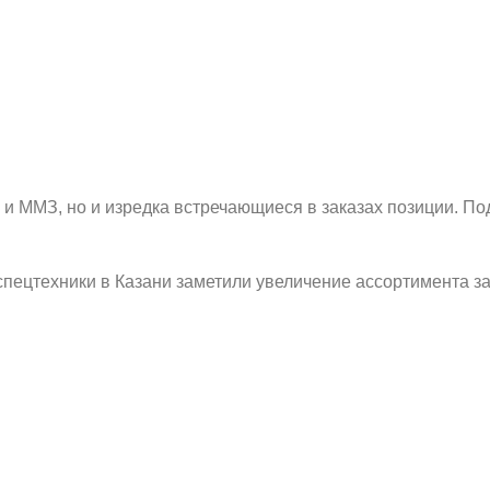
 и ММЗ, но и изредка встречающиеся в заказах позиции. По
пецтехники в Казани заметили увеличение ассортимента за